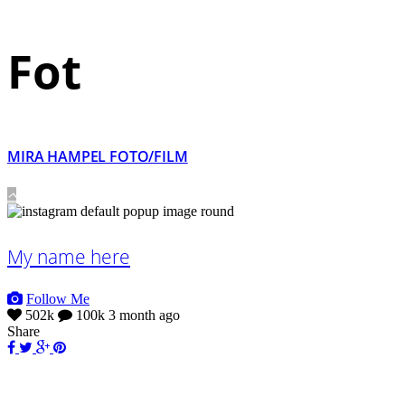
Fot
MIRA HAMPEL FOTO/FILM
My name here
Follow Me
502k
100k
3 month ago
Share