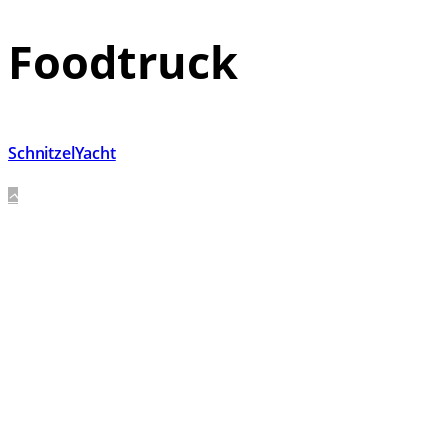
Foodtruck
SchnitzelYacht