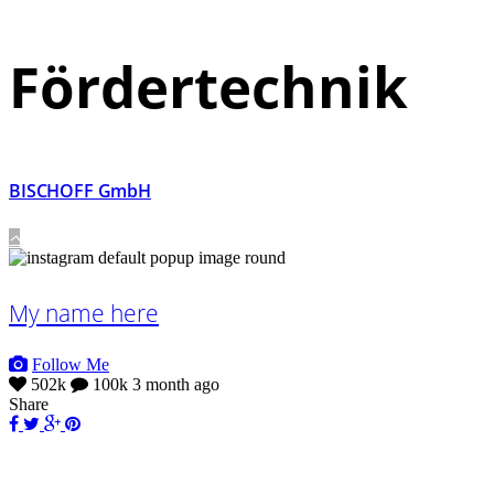
Fördertechnik
BISCHOFF GmbH
My name here
Follow Me
502k
100k
3 month ago
Share