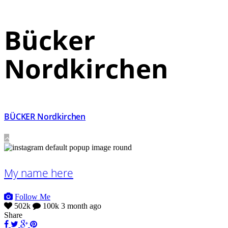
Bücker
Nordkirchen
BÜCKER Nordkirchen
My name here
Follow Me
502k
100k
3 month ago
Share