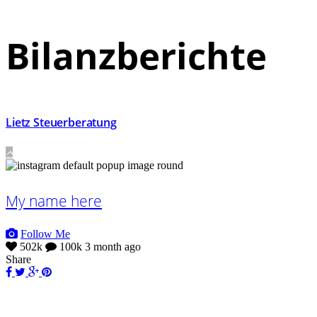
Bilanzberichte
Lietz Steuerberatung
My name here
Follow Me
502k
100k
3 month ago
Share