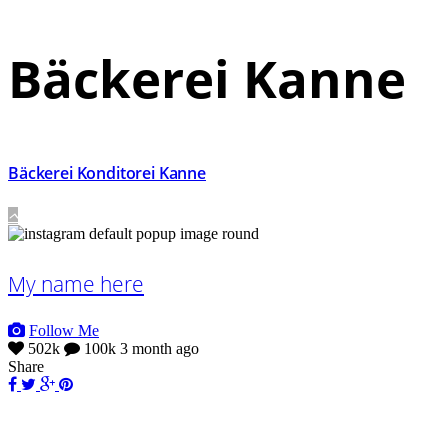
Bäckerei Kanne
Bäckerei Konditorei Kanne
My name here
Follow Me
502k
100k
3 month ago
Share