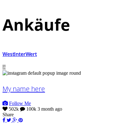
Ankäufe
WestInterWert
My name here
Follow Me
502k
100k
3 month ago
Share